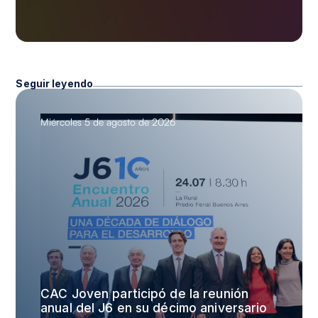
Seguir leyendo
Miércoles 5 de agosto de 2026
CAC Joven participó de la reunión
anual del J6 en su décimo aniversario