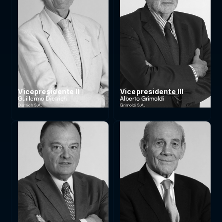
Vicepresidente II
Vicepresidente III
Guillermo Dietrich
Alberto Grimoldi
Dietrich S.A.
Grimoldi S.A.