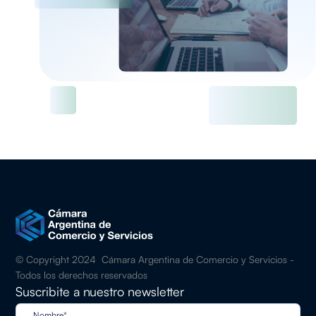
© Copyright 2024 Cámara Argentina de Comercio y Servicios -
Todos los derechos reservados
Suscribite a nuestro newsletter