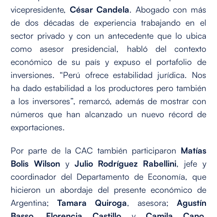
vicepresidente,
César Candela
. Abogado con más
de dos décadas de experiencia trabajando en el
sector privado y con un antecedente que lo ubica
como asesor presidencial, habló del contexto
económico de su país y expuso el portafolio de
inversiones. “Perú ofrece estabilidad jurídica. Nos
ha dado estabilidad a los productores pero también
a los inversores”, remarcó, además de mostrar con
números que han alcanzado un nuevo récord de
exportaciones.
Por parte de la CAC también participaron
Matías
Bolis Wilson
y
Julio Rodríguez Rabellini
, jefe y
coordinador del Departamento de Economía, que
hicieron un abordaje del presente económico de
Argentina;
Tamara Quiroga
, asesora;
Agustín
Basso
,
Florencia Castillo
y
Camila Cano
,