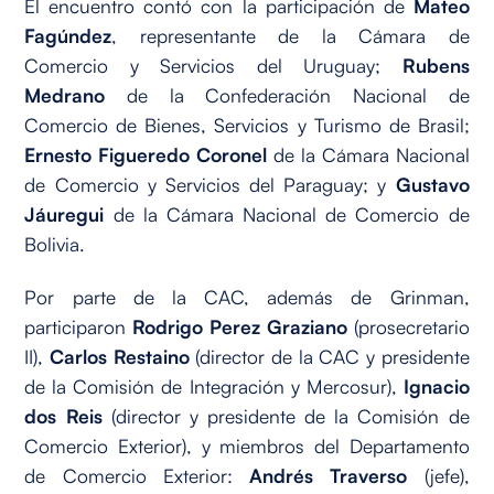
El encuentro contó con la participación de
Mateo
Fagúndez
, representante de la Cámara de
Comercio y Servicios del Uruguay;
Rubens
Medrano
de la Confederación Nacional de
Comercio de Bienes, Servicios y Turismo de Brasil;
Ernesto Figueredo Coronel
de la Cámara Nacional
de Comercio y Servicios del Paraguay; y
Gustavo
Jáuregui
de la Cámara Nacional de Comercio de
Bolivia.
Por parte de la CAC, además de Grinman,
participaron
Rodrigo Perez Graziano
(prosecretario
II),
Carlos Restaino
(director de la CAC y presidente
de la Comisión de Integración y Mercosur),
Ignacio
dos Reis
(director y presidente de la Comisión de
Comercio Exterior), y miembros del Departamento
de Comercio Exterior:
Andrés Traverso
(jefe),