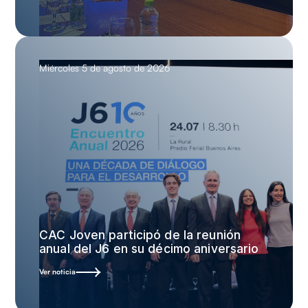
Miércoles 5 de agosto de 2026
CAC Joven participó de la reunión
anual del J6 en su décimo aniversario
Ver noticia