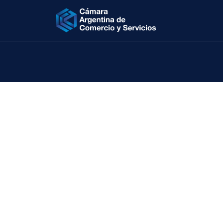
Quebrantos imp