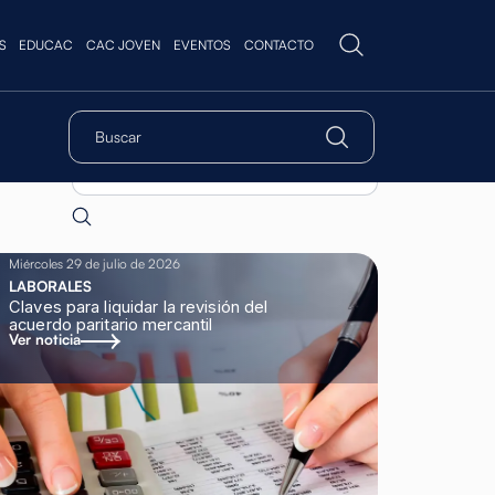
S
EDUCAC
CAC JOVEN
EVENTOS
CONTACTO
Miércoles 29 de julio de 2026
LABORALES
Claves para liquidar la revisión del
acuerdo paritario mercantil
Ver noticia