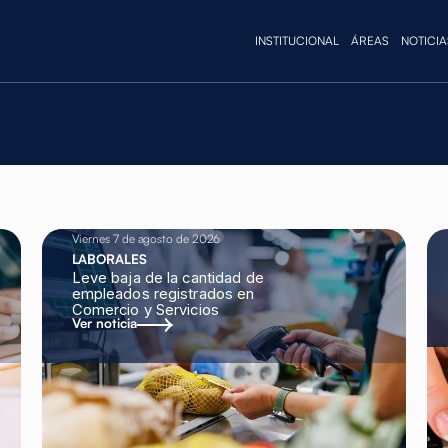
INSTITUCIONAL
ÁREAS
NOTICIA
Viernes 7 de agosto de 2026
LABORALES
Leve baja de la cantidad de
empleados registrados en
Comercio y Servicios
Ver noticia