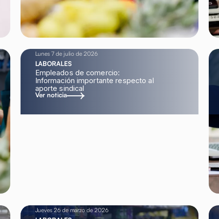
Lunes 7 de julio de 2026
LABORALES
Empleados de comercio:
Información importante respecto al
aporte sindical
Ver noticia
Jueves 26 de marzo de 2026